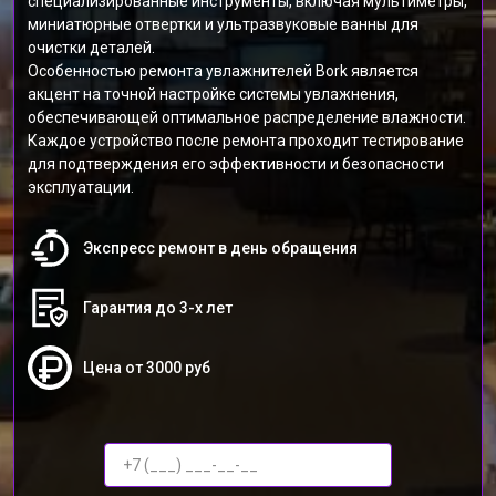
специализированные инструменты, включая мультиметры,
миниатюрные отвертки и ультразвуковые ванны для
очистки деталей.
Особенностью ремонта увлажнителей Bork является
акцент на точной настройке системы увлажнения,
обеспечивающей оптимальное распределение влажности.
Каждое устройство после ремонта проходит тестирование
для подтверждения его эффективности и безопасности
эксплуатации.
Экспресс ремонт в день обращения
Гарантия до 3-х лет
Цена от 3000 руб