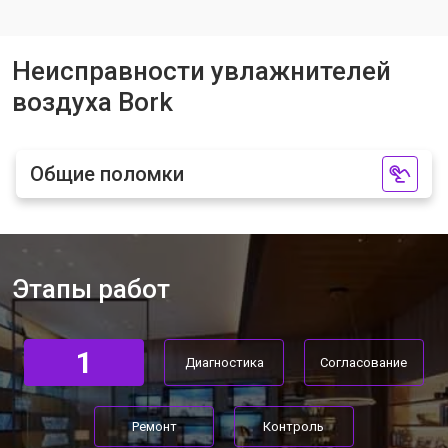
Неисправности увлажнителей
воздуха Bork
Общие поломки
Этапы работ
1
Диагностика
Согласование
Ремонт
Контроль