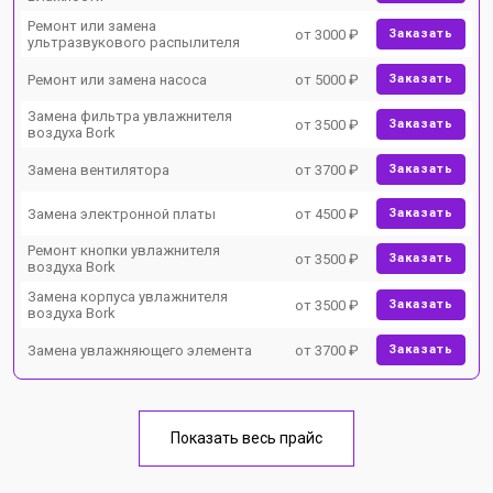
Ремонт или замена
от 3000 ₽
Заказать
ультразвукового распылителя
Ремонт или замена насоса
от 5000 ₽
Заказать
Замена фильтра увлажнителя
от 3500 ₽
Заказать
воздуха Bork
Замена вентилятора
от 3700 ₽
Заказать
Замена электронной платы
от 4500 ₽
Заказать
Ремонт кнопки увлажнителя
от 3500 ₽
Заказать
воздуха Bork
Замена корпуса увлажнителя
от 3500 ₽
Заказать
воздуха Bork
Замена увлажняющего элемента
от 3700 ₽
Заказать
Показать весь прайс