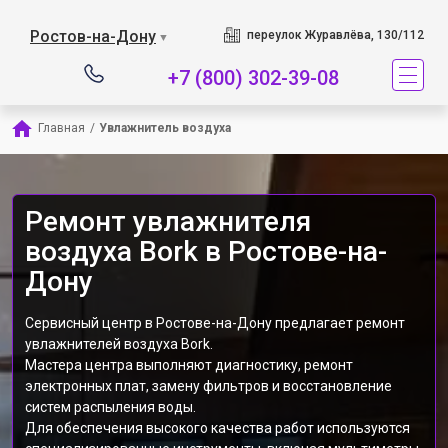
Наш сервисный центр
Ростов-на-Дону
переулок Журавлёва, 130/112
▼
+7 (800) 302-39-08
Главная
/
Увлажнитель воздуха
Ремонт увлажнителя
воздуха Bork в Ростове-на-
Дону
Сервисный центр в Ростове-на-Дону предлагает ремонт
увлажнителей воздуха Bork.
Мастера центра выполняют диагностику, ремонт
электронных плат, замену фильтров и восстановление
систем распыления воды.
Для обеспечения высокого качества работ используются