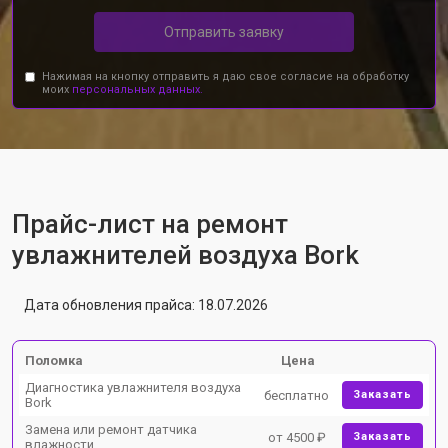
Отправить заявку
Нажимая на кнопку отправить я даю свое согласие на обработку
моих
персональных данных.
Прайс-лист на ремонт
увлажнителей воздуха Bork
Дата обновления прайса: 18.07.2026
Поломка
Цена
Диагностика увлажнителя воздуха
бесплатно
Заказать
Bork
Замена или ремонт датчика
от 4500 ₽
Заказать
влажности