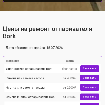
Цены на ремонт отпаривателя
Bork
Дата обновления прайса: 18.07.2026
Поломка
Цена
Диагностика отпаривателя Bork
бесплатно
Заказать
Ремонт или замена насоса
от 4500 ₽
Заказать
Чистка или замена насадки
от 2500 ₽
Заказать
Замена кнопок отпаривателя Bork
от 3500 ₽
Заказать