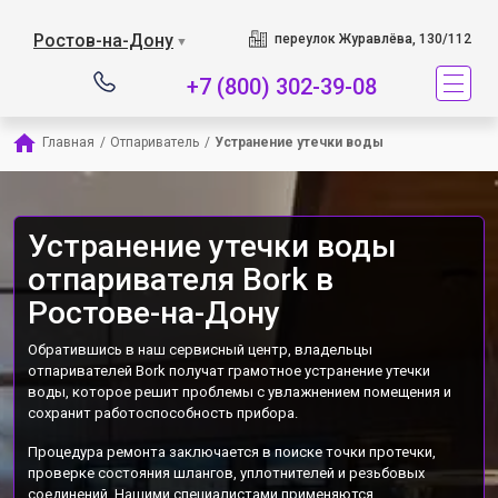
Наш сервисный центр 
Ростов-на-Дону
переулок Журавлёва, 130/112
▼
+7 (800) 302-39-08
Главная
/
Отпариватель
/
Устранение утечки воды
Устранение утечки воды
отпаривателя Bork в
Ростове-на-Дону
Обратившись в наш сервисный центр, владельцы
отпаривателей Bork получат грамотное устранение утечки
воды, которое решит проблемы с увлажнением помещения и
сохранит работоспособность прибора.
Процедура ремонта заключается в поиске точки протечки,
проверке состояния шлангов, уплотнителей и резьбовых
соединений. Нашими специалистами применяются