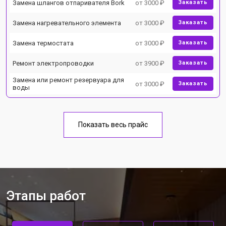
Замена шлангов отпаривателя Bork
от 3000 ₽
Заказать
Замена нагревательного элемента
от 3000 ₽
Заказать
Замена термостата
от 3000 ₽
Заказать
Ремонт электропроводки
от 3900 ₽
Заказать
Замена или ремонт резервуара для
от 3000 ₽
Заказать
воды
Показать весь прайс
Этапы работ