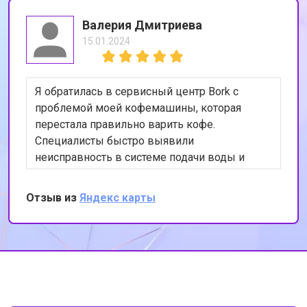
Валерия Дмитриева
15.01.2024
Я обратилась в сервисный центр Bork с
проблемой моей кофемашины, которая
перестала правильно варить кофе.
Специалисты быстро выявили
неисправность в системе подачи воды и
устранили её. Теперь моя кофемашина
работает как новая. Я очень довольна
Отзыв из
Яндекс карты
качеством обслуживания и
профессионализмом сотрудников. Спасибо
за вашу работу!