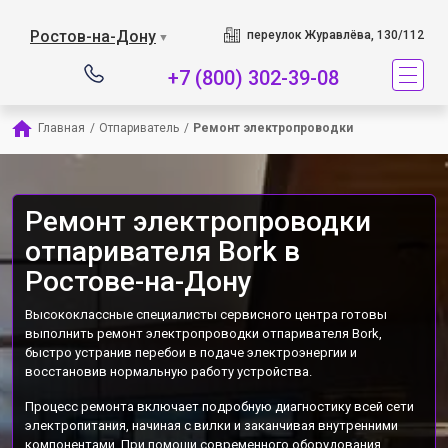
Наш сервисный центр 
Ростов-на-Дону
переулок Журавлёва, 130/112
▼
+7 (800) 302-39-08
Главная
/
Отпариватель
/
Ремонт электропроводки
Ремонт электропроводки
отпаривателя Bork в
Ростове-на-Дону
Высококлассные специалисты сервисного центра готовы
выполнить ремонт электропроводки отпаривателя Bork,
быстро устранив перебои в подаче электроэнергии и
восстановив нормальную работу устройства.
Процесс ремонта включает подробную диагностику всей сети
электропитания, начиная с вилки и заканчивая внутренними
компонентами. При помощи современного оборудования,