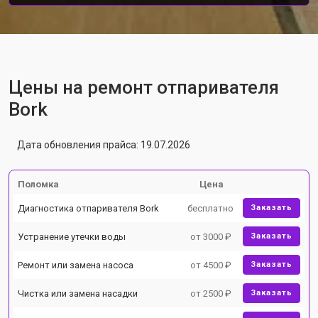
Цены на ремонт отпаривателя
Bork
Дата обновления прайса: 19.07.2026
Поломка
Цена
Диагностика отпаривателя Bork
бесплатно
Заказать
Устранение утечки воды
от 3000 ₽
Заказать
Ремонт или замена насоса
от 4500 ₽
Заказать
Чистка или замена насадки
от 2500 ₽
Заказать