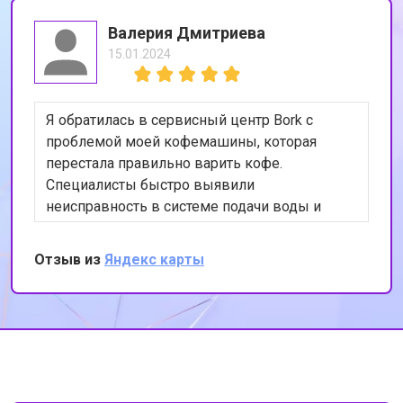
Валерия Дмитриева
15.01.2024
Я обратилась в сервисный центр Bork с
проблемой моей кофемашины, которая
перестала правильно варить кофе.
Специалисты быстро выявили
неисправность в системе подачи воды и
устранили её. Теперь моя кофемашина
работает как новая. Я очень довольна
Отзыв из
Яндекс карты
качеством обслуживания и
профессионализмом сотрудников. Спасибо
за вашу работу!