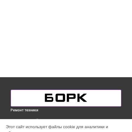
Ремонт техники
ВЫБЕРИ СВОЙ ГОРОД
Этот сайт использует файлы cookie для аналитики и
Ремонт очистителя воздуха Bork в
Краснодаре