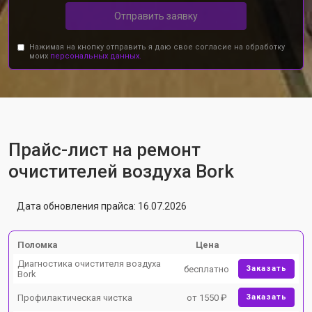
Отправить заявку
Нажимая на кнопку отправить я даю свое согласие на обработку
моих
персональных данных.
Прайс-лист на ремонт
очистителей воздуха Bork
Дата обновления прайса: 16.07.2026
Поломка
Цена
Диагностика очистителя воздуха
бесплатно
Заказать
Bork
Профилактическая чистка
от 1550 ₽
Заказать