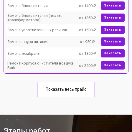
Замена блока питания
от 1400 ₽
Заказать
Замена блока питания (платы,
от 1850 ₽
Заказать
трансформатора)
Замена уплотнительных резинок
от 1600 ₽
Заказать
Замена шнура питания
от 950 ₽
Заказать
Замена мембраны
от 1850 ₽
Заказать
Ремонт корпуса очистителя воздуха
от 2500 ₽
Заказать
Bork
Показать весь прайс
Этапы работ