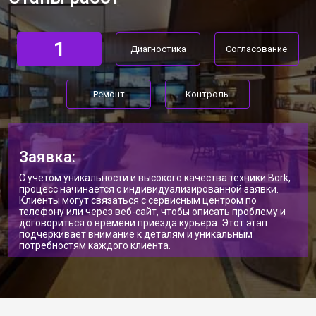
1
Диагностика
Согласование
Ремонт
Контроль
Заявка:
С учетом уникальности и высокого качества техники Bork,
процесс начинается с индивидуализированной заявки.
Клиенты могут связаться с сервисным центром по
телефону или через веб-сайт, чтобы описать проблему и
договориться о времени приезда курьера. Этот этап
подчеркивает внимание к деталям и уникальным
потребностям каждого клиента.