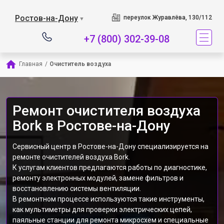
Наш сервисный центр 
Ростов-на-Дону
переулок Журавлёва, 130/112
▼
+7 (800) 302-39-08
Главная
/
Очиститель воздуха
Ремонт очистителя воздуха
Bork в Ростове-на-Дону
Сервисный центр в Ростове-на-Дону специализируется на
ремонте очистителей воздуха Bork.
К услугам клиентов предлагаются работы по диагностике,
ремонту электронных модулей, замене фильтров и
восстановлению системы вентиляции.
В ремонтном процессе используются такие инструменты,
как мультиметры для проверки электрических цепей,
паяльные станции для ремонта микросхем и специальные