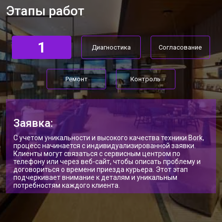
Этапы работ
1
Диагностика
Согласование
Ремонт
Контроль
Заявка:
С учетом уникальности и высокого качества техники Bork,
процесс начинается с индивидуализированной заявки.
Клиенты могут связаться с сервисным центром по
телефону или через веб-сайт, чтобы описать проблему и
договориться о времени приезда курьера. Этот этап
подчеркивает внимание к деталям и уникальным
потребностям каждого клиента.