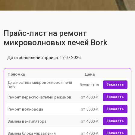
Прайс-лист на ремонт
микроволновых печей Bork
Дата обновления прайса: 17.07.2026
Поломка
Цена
Диагностика микроволновой печи
бесплатно
Заказать
Bork
Ремонт переключателей режимов
от 4500 ₽
Заказать
Ремонт волновода
от 5500 ₽
Заказать
Замена вентилятора
от 4500 ₽
Заказать
Замена блока управления
от 4700 ₽
Заказать