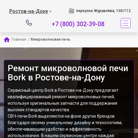
Наш сервисный центр 
Ростов-на-Дону
переулок Журавлёва, 130/112
▼
+7 (800) 302-39-08
Главная
/
Микроволновая печь
Ремонт микроволновой печи
Bork в Ростове-на-Дону
Сервисный центр Bork в Ростове-на-Дону предлагает
квалифицированный ремонт микроволновых печей,
используя оригинальные запчасти для поддержания
высоких стандартов качества.
СВЧ-печи Bork выделяются на фоне других брендов
благодаря своему уникальному дизайну и технологиям,
обеспечивающим удобство и эффективность
использования. В нашем сервисном центре каждая