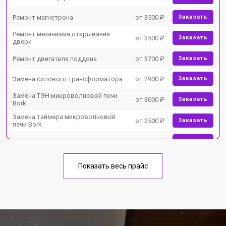
Ремонт магнетрона
от 3500 ₽
Заказать
Ремонт механизма открывания
от 3500 ₽
Заказать
двери
Ремонт двигателя поддона
от 3700 ₽
Заказать
Замена силового трансформатора
от 2900 ₽
Заказать
Замена ТЭН микроволновой печи
от 3000 ₽
Заказать
Bork
Замена таймера микроволновой
от 2500 ₽
Заказать
печи Bork
Замена конденсатора
от 3500 ₽
Заказать
Ремонт платы управления
от 4500 ₽
Заказать
(восстановление)
Показать весь прайс
Замена лампочки
от 2400 ₽
Заказать