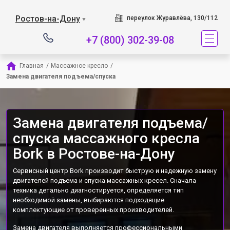
Наш сервисный центр 
Ростов-на-Дону
переулок Журавлёва, 130/112
▼
+7 (800) 302-39-08
Главная
/
Массажное кресло
/
Замена двигателя подъема/спуска
Замена двигателя подъема/
спуска массажного кресла
Bork в Ростове-на-Дону
Сервисный центр Bork производит быструю и надежную замену
двигателей подъема и спуска массажных кресел. Сначала
техника детально диагностируется, определяется тип
необходимой замены, выбираются подходящие
комплектующие от проверенных производителей.
Замена двигателя выполняется профессиональными