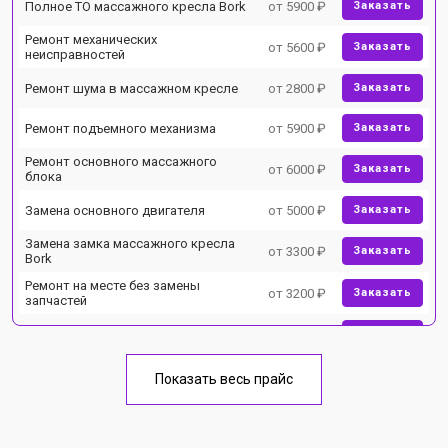
Полное ТО массажного кресла Bork
от 5900 ₽
Заказать
Ремонт механических
от 5600 ₽
Заказать
неисправностей
Ремонт шума в массажном кресле
от 2800 ₽
Заказать
Ремонт подъемного механизма
от 5900 ₽
Заказать
Ремонт основного массажного
от 6000 ₽
Заказать
блока
Замена основного двигателя
от 5000 ₽
Заказать
Замена замка массажного кресла
от 3300 ₽
Заказать
Bork
Ремонт на месте без замены
от 3200 ₽
Заказать
запчастей
Ремонт проводки
от 4400 ₽
Заказать
Замена вторичного
от 6200 ₽
Заказать
Показать весь прайс
трансформатора
Ремонт блока питания
от 3500 ₽
Заказать