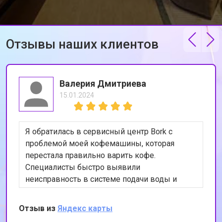
Отзывы наших клиентов
Валерия Дмитриева
15.01.2024
Я обратилась в сервисный центр Bork с
проблемой моей кофемашины, которая
перестала правильно варить кофе.
Специалисты быстро выявили
неисправность в системе подачи воды и
устранили её. Теперь моя кофемашина
работает как новая. Я очень довольна
Отзыв из
Яндекс карты
качеством обслуживания и