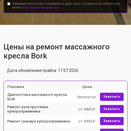
Нажимая на кнопку отправить я даю свое согласие на обработку
моих
персональных данных.
Цены на ремонт массажного
кресла Bork
Дата обновления прайса: 17.07.2026
Поломка
Цена
Диагностика массажного кресла
бесплатно
Заказать
Bork
Ремонт узла протяжки
от 4800 ₽
Заказать
купюроприемника
Ремонт сканера купюроприемника
от 4900 ₽
Заказать