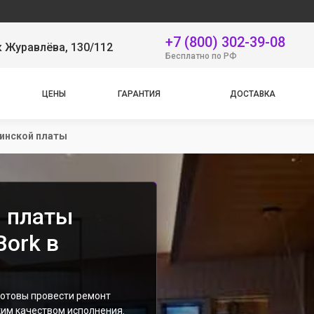
Наш сер
+7 (800) 302-39-08
 Журавлёва, 130/112
Бесплатно по РФ
ЦЕНЫ
ГАРАНТИЯ
ДОСТАВКА
инской платы
 платы
Bork в
готовы провести ремонт
ким качеством исполнения.