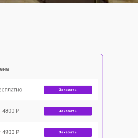
ена
есплатно
Заказать
т 4800 ₽
Заказать
т 4900 ₽
Заказать