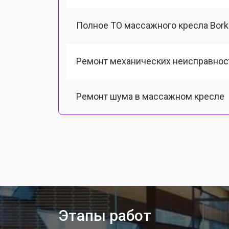
Полное ТО массажного кресла Bork
Ремонт механических неисправнос
Ремонт шума в массажном кресле
Ремонт подъемного механизма
Ремонт основного массажного бло
Замена двигателя подъема/спуска
Этапы работ