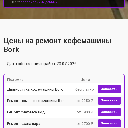
моих
персональных данных.
Цены на ремонт кофемашины
Bork
Дата обновления прайса: 20.07.2026
Поломка
Цена
Диагностика кофемашины Bork
бесплатно
Заказать
Ремонт помпы кофемашины Bork
от 2350 ₽
Заказать
Ремонт счетчика воды
от 1900 ₽
Заказать
Ремонт крана пара
от 2700 ₽
Заказать