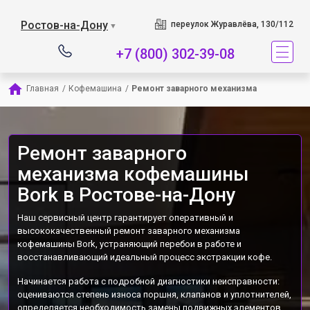
Наш сервисный центр 
Ростов-на-Дону
переулок Журавлёва, 130/112
▼
+7 (800) 302-39-08
Главная
/
Кофемашина
/
Ремонт заварного механизма
Ремонт заварного
механизма кофемашины
Bork в Ростове-на-Дону
Наш сервисный центр гарантирует оперативный и
высококачественный ремонт заварного механизма
кофемашины Bork, устраняющий перебои в работе и
восстанавливающий идеальный процесс экстракции кофе.
Начинается работа с подробной диагностики неисправности:
оцениваются степень износа поршня, клапанов и уплотнителей,
определяется необходимость замены подвижных элементов.