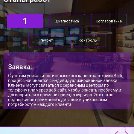
1
Диагностика
Согласование
Ремонт
Контроль
Заявка:
С учетом уникальности и высокого качества техники Bork,
процесс начинается с индивидуализированной заявки.
Клиенты могут связаться с сервисным центром по
телефону или через веб-сайт, чтобы описать проблему и
договориться о времени приезда курьера. Этот этап
подчеркивает внимание к деталям и уникальным
потребностям каждого клиента.