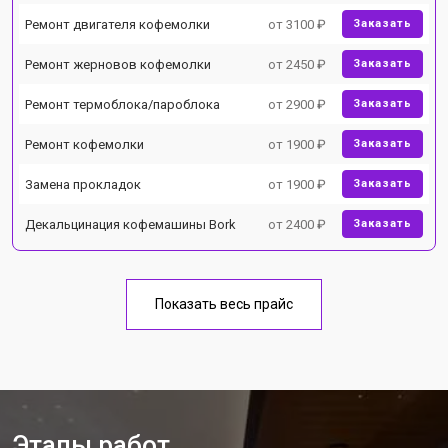
Ремонт двигателя кофемолки
от 3100 ₽
Заказать
Ремонт жерновов кофемолки
от 2450 ₽
Заказать
Ремонт термоблока/пароблока
от 2900 ₽
Заказать
Ремонт кофемолки
от 1900 ₽
Заказать
Замена прокладок
от 1900 ₽
Заказать
Декальцинация кофемашины Bork
от 2400 ₽
Заказать
Показать весь прайс
Этапы работ