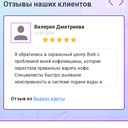
Отзывы наших клиентов
Валерия Дмитриева
15.01.2024
Я обратилась в сервисный центр Bork с
проблемой моей кофемашины, которая
перестала правильно варить кофе.
Специалисты быстро выявили
неисправность в системе подачи воды и
устранили её. Теперь моя кофемашина
работает как новая. Я очень довольна
Отзыв из
Яндекс карты
качеством обслуживания и
профессионализмом сотрудников. Спасибо
за вашу работу!